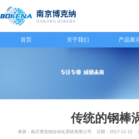
首页
关于我们
产品展
传统的钢棒
来源：南京博克纳自动化系统有限公司 日期：2017-12-1