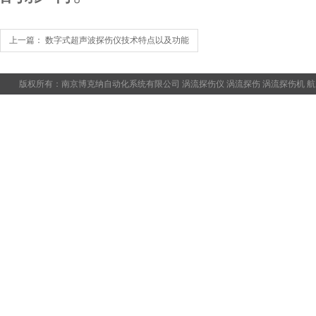
上一篇：
数字式超声波探伤仪技术特点以及功能
版权所有：南京博克纳自动化系统有限公司
涡流探伤仪
涡流探伤
涡流探伤机
航