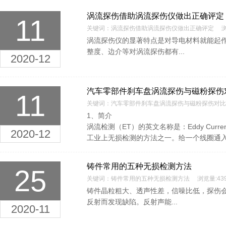
涡流探伤借助涡流探伤仪做出正确评定
11
关键词：涡流探伤借助涡流探伤仪做出正确评定 浏览
涡流探伤仪的显著特点是对导电材料就能起
整度、边介等对涡流探伤都有...
2020-12
汽车零部件刹车盘涡流探伤与磁粉探伤
11
关键词：汽车零部件刹车盘涡流探伤与磁粉探伤对比 
1、简介
涡流检测（ET）的英文名称是：Eddy Current T
2020-12
工业上无损检测的方法之一。给一个线圈通入交
铸件常用的五种无损检测方法
25
关键词：铸件常用的五种无损检测方法 浏览量:439
铸件晶粒粗大、透声性差，信噪比低，探伤
反射而发现缺陷。反射声能...
2020-11