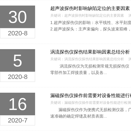
超声波探伤时影响缺陷定位的主要因素
30
关键词：超声波探伤时影响缺陷定位的主要因素 浏览
1.超声波探伤仪的影响：水平线性、水平刻
2.超声波探头：主声束偏向，探头波束双峰，
2020-8
涡流探伤仪探伤结果影响因素总结分析
5
关键词：涡流探伤仪探伤结果影响因素总结分析 浏览
涡流探伤仪为无损检测常规无损探伤仪，
零部件加工焊接质量，以及各...
2020-8
漏磁探伤仪操作前需要对设备性能进行
16
关键词：漏磁探伤仪操作前需要对设备性能进行检测 
漏磁探伤仪作为便携式无损检测仪器，广泛
速准确的确定焊缝及材质表面...
2020-7